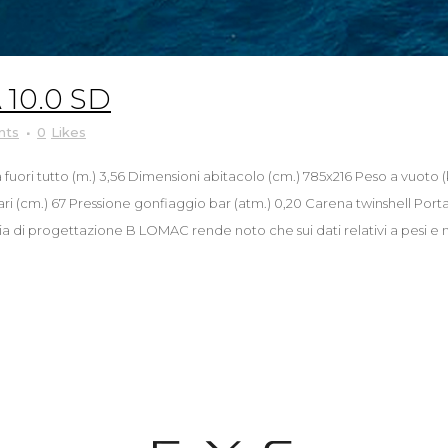
10.0 SD
nts
0
Likes
 fuori tutto (m.) 3,56 Dimensioni abitacolo (cm.) 785x216 Peso a vuoto 
ri (cm.) 67 Pressione gonfiaggio bar (atm.) 0,20 Carena twinshell Port
 di progettazione B LOMAC rende noto che sui dati relativi a pesi e mis