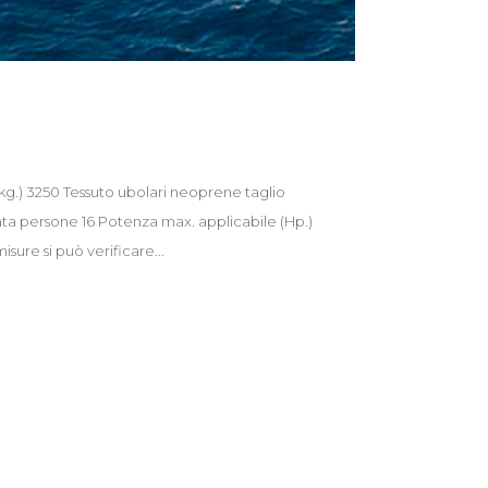
(kg.) 3250 Tessuto ubolari neoprene taglio
ata persone 16 Potenza max. applicabile (Hp.)
ure si può verificare...