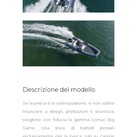
Descrizione del modello
Se la pesca è la vostra passione, e non volete
rinunciare a design, prestazioni e sicurezza,
scegliete con fiducia la gamma Lomac Big
Game. Una linea di battelli pensati
esclusivamente per la pesca, nati su carene