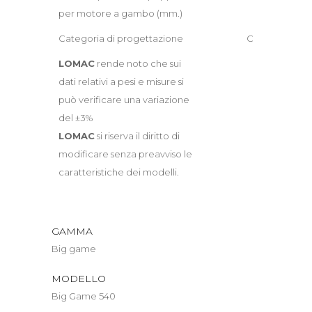
per motore a gambo (mm.)
Categoria di progettazione
C
LOMAC
rende noto che sui
dati relativi a pesi e misure si
può verificare una variazione
del ±3%
LOMAC
si riserva il diritto di
modificare senza preavviso le
caratteristiche dei modelli.
GAMMA
Big game
MODELLO
Big Game 540