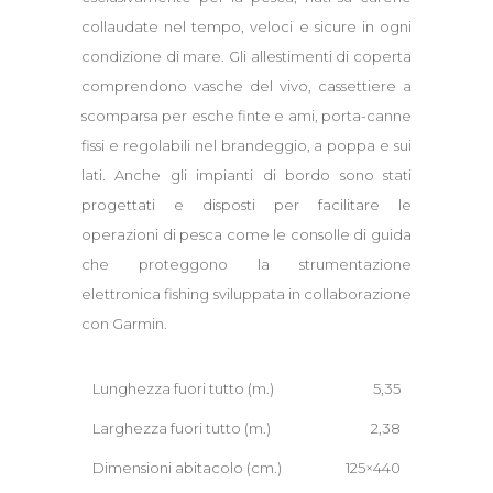
collaudate nel tempo, veloci e sicure in ogni
condizione di mare. Gli allestimenti di coperta
comprendono vasche del vivo, cassettiere a
scomparsa per esche finte e ami, porta-canne
fissi e regolabili nel brandeggio, a poppa e sui
lati. Anche gli impianti di bordo sono stati
progettati e disposti per facilitare le
operazioni di pesca come le consolle di guida
che proteggono la strumentazione
elettronica fishing sviluppata in collaborazione
con Garmin.
Lunghezza fuori tutto (m.)
5,35
Larghezza fuori tutto (m.)
2,38
Dimensioni abitacolo (cm.)
125×440