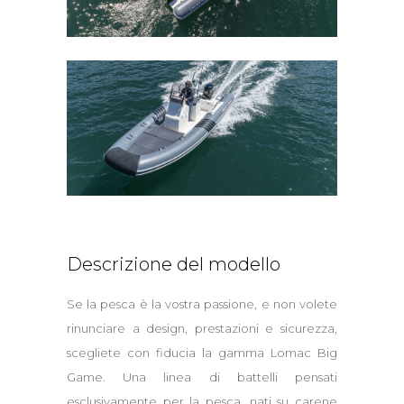
Descrizione del modello
Se la pesca è la vostra passione, e non volete
rinunciare a design, prestazioni e sicurezza,
scegliete con fiducia la gamma Lomac Big
Game. Una linea di battelli pensati
esclusivamente per la pesca, nati su carene