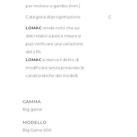
per motore a gambo (mm.)
Categoria di progettazione
C
LOMAC
rende noto che sui
dati relativi a pesi e misure si
può verificare una variazione
del ±3%
LOMAC
si riserva il diritto di
modificare senza preavviso le
caratteristiche dei modelli.
GAMMA
Big game
MODELLO
Big Game 600