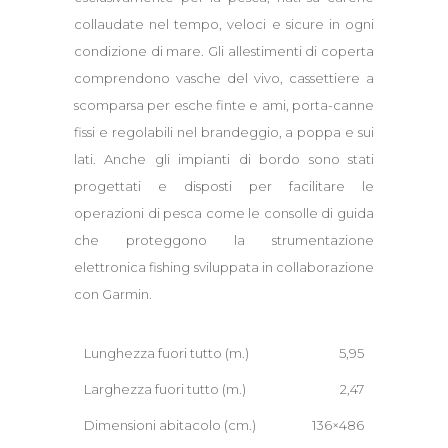
collaudate nel tempo, veloci e sicure in ogni
condizione di mare. Gli allestimenti di coperta
comprendono vasche del vivo, cassettiere a
scomparsa per esche finte e ami, porta-canne
fissi e regolabili nel brandeggio, a poppa e sui
lati. Anche gli impianti di bordo sono stati
progettati e disposti per facilitare le
operazioni di pesca come le consolle di guida
che proteggono la strumentazione
elettronica fishing sviluppata in collaborazione
con Garmin.
Lunghezza fuori tutto (m.)
5,95
Larghezza fuori tutto (m.)
2,47
Dimensioni abitacolo (cm.)
136×486